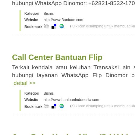
hubungi WhatsApp Dinomor: +62821-8532-1
Kategori
Bisnis
Website
http://www Bantuan.com
(
Klik icon disamping untuk membuat ikla
Bookmark
Call Center Bantuan Flip
Terkait kendala atau keluhan Transaksi lain
hubungi layanan WhatsApp Flip Dinomor be
detail >>
Kategori
Bisnis
Website
http://www bantuanIndonesia.com.
(
Klik icon disamping untuk membuat ikla
Bookmark