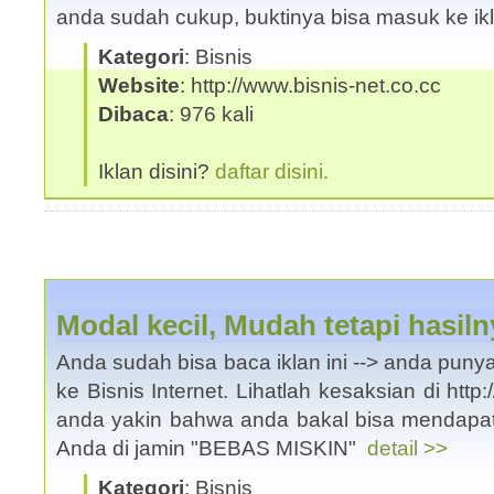
anda sudah cukup, buktinya bisa masuk ke i
Kategori
: Bisnis
Website
: http://www.bisnis-net.co.cc
Dibaca
: 976 kali
Iklan disini?
daftar disini.
Modal kecil, Mudah tetapi hasi
Anda sudah bisa baca iklan ini --> anda pun
ke Bisnis Internet. Lihatlah kesaksian di http
anda yakin bahwa anda bakal bisa mendapat
Anda di jamin "BEBAS MISKIN"
detail >>
Kategori
: Bisnis