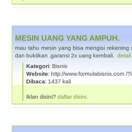
MESIN UANG YANG AMPUH.
mau tahu mesin yang bisa mengisi rekening se
dan buktikan ,garansi 2x uang kembali.
detail
Kategori
: Bisnis
Website
: http://www.formulabisnis.com /
Dibaca
: 1437 kali
Iklan disini?
daftar disini.