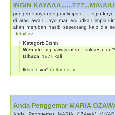
INGIN KAYAAA......???...MAUUU..
pengen punya uang melimpah...... ingin kaya
di atas awan....ayo mari wujudkan impian-impi
akan merubah nasib seseorang kalo dia sen
detail >>
Kategori
: Bisnis
Website
: http://www.internetsukses.com/?
Dibaca
: 1571 kali
Iklan disini?
daftar disini.
Anda Penggemar MARIA OZAWA
Anda Penggemar MARIA OZAWA/ MIYAB