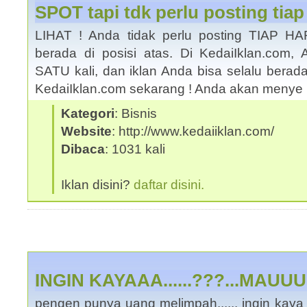
SPOT tapi tdk perlu posting tiap 
LIHAT ! Anda tidak perlu posting TIAP HAR
berada di posisi atas. Di KedaiIklan.com,
SATU kali, dan iklan Anda bisa selalu berada
KedaiIklan.com sekarang ! Anda akan meny
Kategori
: Bisnis
Website
: http://www.kedaiiklan.com/
Dibaca
: 1031 kali
Iklan disini?
daftar disini.
INGIN KAYAAA......???...MAUUU..
pengen punya uang melimpah...... ingin kaya