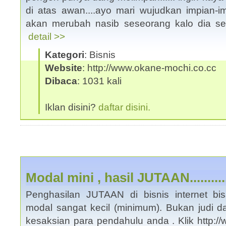
di atas awan....ayo mari wujudkan impian-impi
akan merubah nasib seseorang kalo dia sen
detail >>
Kategori
: Bisnis
Website
: http://www.okane-mochi.co.cc
Dibaca
: 1031 kali
Iklan disini?
daftar disini.
Modal mini , hasil JUTAAN........
Penghasilan JUTAAN di bisnis internet b
modal sangat kecil (minimum). Bukan judi d
kesaksian para pendahulu anda . Klik http://