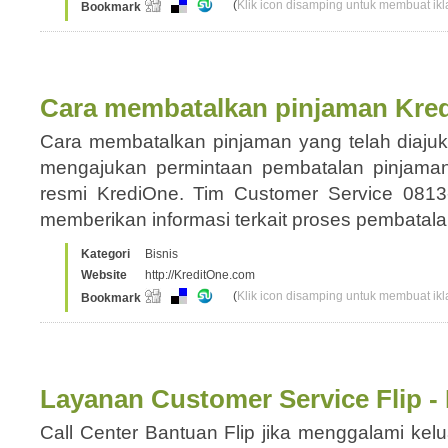
(
Klik icon disamping untuk membuat ikla
Bookmark
Cara membatalkan pinjaman Kre
Cara membatalkan pinjaman yang telah diajuk
mengajukan permintaan pembatalan pinjaman
resmi KrediOne. Tim Customer Service 081
memberikan informasi terkait proses pembatal
Kategori
Bisnis
Website
http://KreditOne.com
(
Klik icon disamping untuk membuat ikla
Bookmark
Layanan Customer Service Flip - 
Call Center Bantuan Flip jika menggalami kel