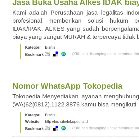
Jasa Buka Usaha Alkes IDAK biay
Kami adalah Perusahaan jasa legalitas Ind
profesional memberikan solusi hukum p
IDAK/IPAK, ALKES yang sudah berpengalaman
biaya yang sangat MURAH & terpercaya tidak
Kategori
Bisnis
(
Klik icon disamping untuk membuat ikla
Bookmark
Nomor WhatsApp Tokopedia
Tokopedia Menyediakan layanan menghubungi 
(WA)62(0812).1122.3876 kamu bisa mengikuti
Kategori
Bisnis
Website
http://bio.site/tokopedia.id
(
Klik icon disamping untuk membuat ikla
Bookmark