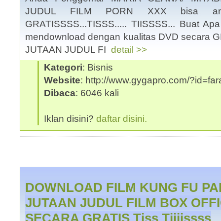
JUDUL FILM PORN XXX bisa and
GRATISSSS...TISSS..... TIISSSS... Buat Ap
mendownload dengan kualitas DVD secara G
JUTAAN JUDUL FI
detail >>
Kategori
: Bisnis
Website
: http://www.gygapro.com/?id=far
Dibaca
: 6046 kali
Iklan disini?
daftar disini.
DOWNLOAD FILM KUNG FU PA
JUTAAN JUDUL FILM BOX OFF
SECARA GRATIS Tiss Tiiiissss