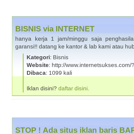
BISNIS via INTERNET
hanya kerja 1 jam/minggu saja penghasila
garansi!! datang ke kantor & lab kami atau hu
Kategori
: Bisnis
Website
: http://www.internetsukses.com/?
Dibaca
: 1099 kali
Iklan disini?
daftar disini.
STOP ! Ada situs iklan baris BA