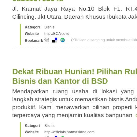
Jl. Kramat Jaya Raya No.10 Blok F1, RT.4
Cilincing, Jkt Utara, Daerah Khusus Ibukota J
Kategori
Bisnis
Website
http://BCA co id
(
Klik icon disamping untuk membuat ikla
Bookmark
Dekat Ribuan Hunian! Pilihan Ru
Bisnis dan Kantor di BSD
Mendapatkan ruang usaha di lokasi yan
langkah strategis untuk memastikan bisnis And
produktif. Kami menawarkan pilihan properti
terpercaya yang menjamin kualitas bangunan
Kategori
Bisnis
Website
http://officialsinarmasland.com