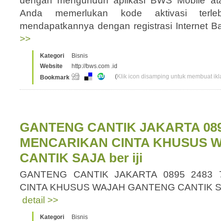
dengan mengunduh aplikasi BWS Mobile 
Anda memerlukan kode aktivasi terle
mendapatkannya dengan registrasi Internet B
>>
Kategori
Bisnis
Website
http://bws.com .id
(
Klik icon disamping untuk membuat ikla
Bookmark
GANTENG CANTIK JAKARTA 0895
MENCARIKAN CINTA KHUSUS 
CANTIK SAJA ber iji
GANTENG CANTIK JAKARTA 0895 2483 
CINTA KHUSUS WAJAH GANTENG CANTIK SAJA
detail >>
Kategori
Bisnis