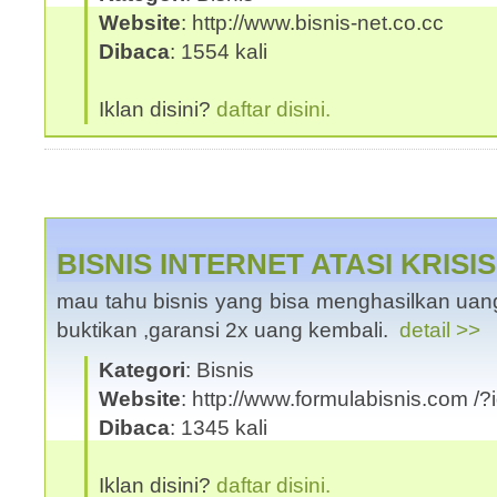
Website
: http://www.bisnis-net.co.cc
Dibaca
: 1554 kali
Iklan disini?
daftar disini.
BISNIS INTERNET ATASI KRISI
mau tahu bisnis yang bisa menghasilkan uang 
buktikan ,garansi 2x uang kembali.
detail >>
Kategori
: Bisnis
Website
: http://www.formulabisnis.com /
Dibaca
: 1345 kali
Iklan disini?
daftar disini.