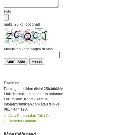
Foto
maks. 20 kb (optional)
Masukkan kode angka di atas:
Partner
Pasang Link iklan disini
250.000/bln
.
Link ditampilkan di seluruh halaman
Forumiklan. Kontak kami di
info[at]forumiklan.com atau telp ke
0817.444.198.
Jasa Pembuatan Toko Online
Reseller Domain
Most Wanted