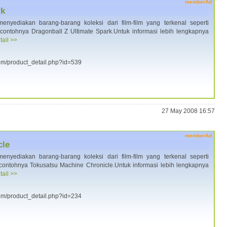
memberAd
rk
enyediakan barang-barang koleksi dari film-film yang terkenal seperti
 contohnya Dragonball Z Ultimate Spark.Untuk informasi lebih lengkapnya
tail >>
.com/product_detail.php?id=539
27 May 2008 16:57
memberAd
cle
enyediakan barang-barang koleksi dari film-film yang terkenal seperti
 contohnya Tokusatsu Machine Chronicle.Untuk informasi lebih lengkapnya
tail >>
.com/product_detail.php?id=234