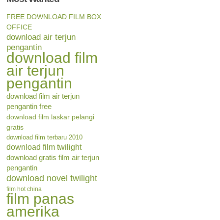
FREE DOWNLOAD FILM BOX
OFFICE
download air terjun
pengantin
download film
air terjun
pengantin
download film air terjun
pengantin free
download film laskar pelangi
gratis
download film terbaru 2010
download film twilight
download gratis film air terjun
pengantin
download novel twilight
film hot china
film panas
amerika