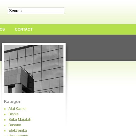
OS
CONTACT
Kategori
Alat Kantor
Bisnis
Buku Majalah
Busana
Elektronika