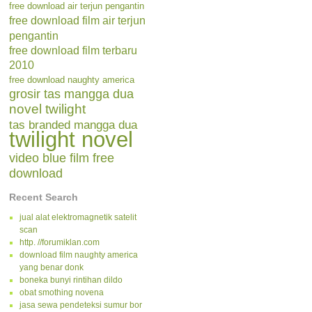
free download air terjun pengantin
free download film air terjun
pengantin
free download film terbaru
2010
free download naughty america
grosir tas mangga dua
novel twilight
tas branded mangga dua
twilight novel
video blue film free
download
Recent Search
jual alat elektromagnetik satelit
scan
http. //forumiklan.com
download film naughty america
yang benar donk
boneka bunyi rintihan dildo
obat smothing novena
jasa sewa pendeteksi sumur bor