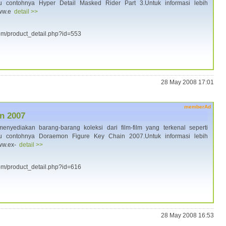
atu contohnya Hyper Detail Masked Rider Part 3.Untuk informasi lebih
www.e
detail >>
.com/product_detail.php?id=553
28 May 2008 17:01
memberAd
n 2007
enyediakan barang-barang koleksi dari film-film yang terkenal seperti
atu contohnya Doraemon Figure Key Chain 2007.Untuk informasi lebih
www.ex-
detail >>
.com/product_detail.php?id=616
28 May 2008 16:53